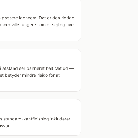
 passere igennem. Det er den rigtige
nner ville fungere som et sejl og rive
å afstand ser banneret helt tæt ud —
 betyder mindre risiko for at
es standard-kantfinishing inkluderer
svar.