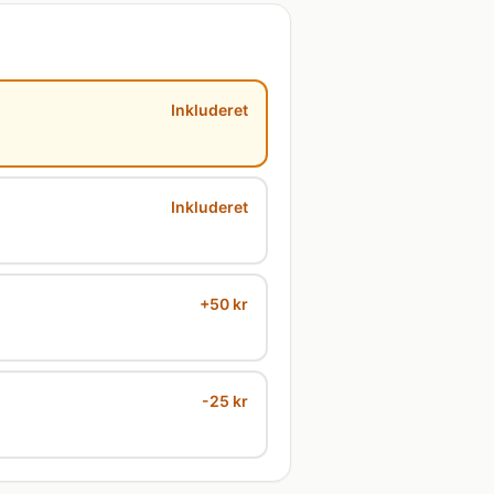
Inkluderet
Inkluderet
+50 kr
-25 kr