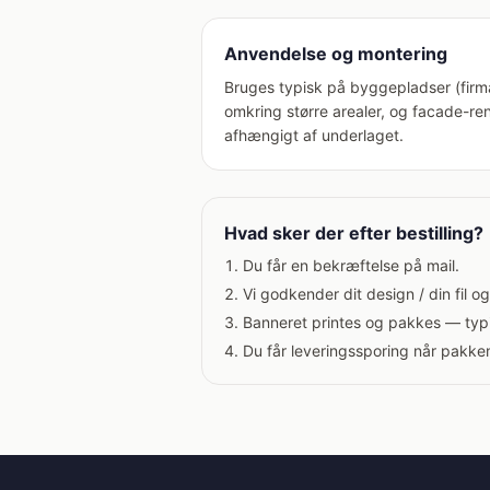
Anvendelse og montering
Bruges typisk på byggepladser (firma
omkring større arealer, og facade-ren
afhængigt af underlaget.
Hvad sker der efter bestilling?
Du får en bekræftelse på mail.
Vi godkender dit design / din fil o
Banneret printes og pakkes — typ
Du får leveringssporing når pakke