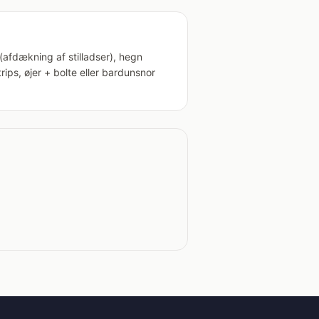
afdækning af stilladser), hegn
ips, øjer + bolte eller bardunsnor