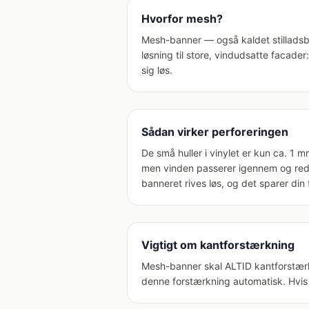
Hvorfor mesh?
Mesh-banner — også kaldet stilladsba
løsning til store, vindudsatte facade
sig løs.
Sådan virker perforeringen
De små huller i vinylet er kun ca. 1
men vinden passerer igennem og redu
banneret rives løs, og det sparer din
Vigtigt om kantforstærkning
Mesh-banner skal ALTID kantforstærkes
denne forstærkning automatisk. Hvis