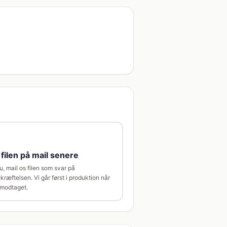
filen på mail senere
u, mail os filen som svar på
kræftelsen. Vi går først i produktion når
r modtaget.