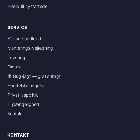
Hjælp til nystartede
SERVICE
Sådan handler du
Monterings-vejledning
Levering
Om os
🐛 Bug-jagt — gratis fragt
Handelsbetingelser
Privatlivspolitik
Tilgængelighed
Kontakt
KONTAKT