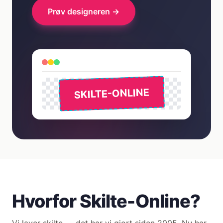
Prøv designeren →
SKILTE-ONLINE
Hvorfor Skilte-Online?