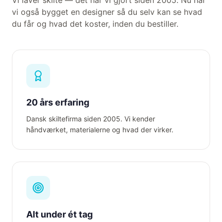
Vi laver skilte — det har vi gjort siden 2005. Nu har
vi også bygget en designer så du selv kan se hvad
du får og hvad det koster, inden du bestiller.
20 års erfaring
Dansk skiltefirma siden 2005. Vi kender
håndværket, materialerne og hvad der virker.
Alt under ét tag