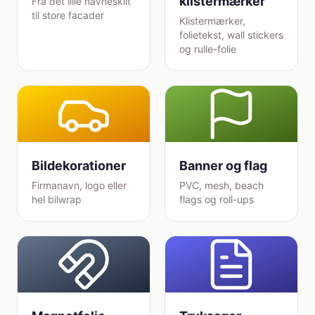
klistermærker
Fra det lille navneskilt
til store facader
Klistermærker,
folietekst, wall stickers
og rulle-folie
Bildekorationer
Banner og flag
Firmanavn, logo eller
PVC, mesh, beach
hel bilwrap
flags og roll-ups