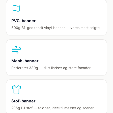
PVC-banner
500g B1-godkendt vinyl-banner — vores mest solgte
Mesh-banner
Perforeret 330g — til stilladser og store facader
Stof-banner
205g B1 stof — foldbar, ideel til messer og scener