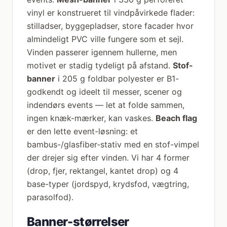
vinyl er konstrueret til vindpåvirkede flader:
stilladser, byggepladser, store facader hvor
almindeligt PVC ville fungere som et sejl.
Vinden passerer igennem hullerne, men
motivet er stadig tydeligt på afstand.
Stof-
banner
i 205 g foldbar polyester er B1-
godkendt og ideelt til messer, scener og
indendørs events — let at folde sammen,
ingen knæk-mærker, kan vaskes.
Beach flag
er den lette event-løsning: et
bambus-/glasfiber-stativ med en stof-vimpel
der drejer sig efter vinden. Vi har 4 former
(drop, fjer, rektangel, kantet drop) og 4
base-typer (jordspyd, krydsfod, vægtring,
parasolfod).
Banner-størrelser