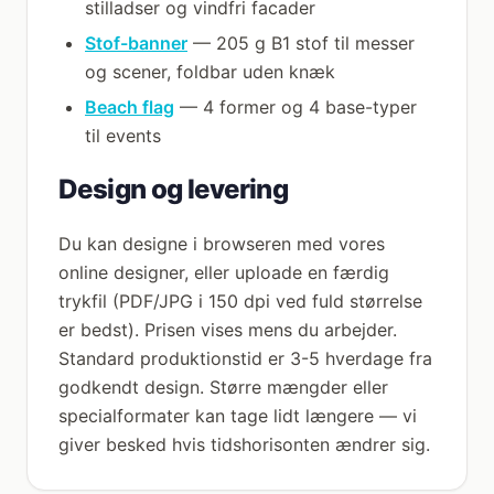
stilladser og vindfri facader
Stof-banner
— 205 g B1 stof til messer
og scener, foldbar uden knæk
Beach flag
— 4 former og 4 base-typer
til events
Design og levering
Du kan designe i browseren med vores
online designer, eller uploade en færdig
trykfil (PDF/JPG i 150 dpi ved fuld størrelse
er bedst). Prisen vises mens du arbejder.
Standard produktionstid er 3-5 hverdage fra
godkendt design. Større mængder eller
specialformater kan tage lidt længere — vi
giver besked hvis tidshorisonten ændrer sig.