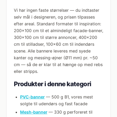
Vi har ingen faste størrelser — du indtaster
selv mål i designeren, og prisen tilpasses
efter areal. Standard formater til inspiration:
200×100 cm til et almindeligt facade-banner,
300×100 cm til større annoncer, 400×200
cm til stilladser, 100×60 cm til indendørs
scene. Alle bannere leveres med syede
kanter og messing-øjner (Ø11 mm) pr. ~50
cm — så de er klar til at hænge op med rebs
eller stripps.
Produkter i denne kategori
PVC-banner
— 500 g B1, vores mest
solgte til udendørs og fast facade
Mesh-banner
— 330 g perforeret til