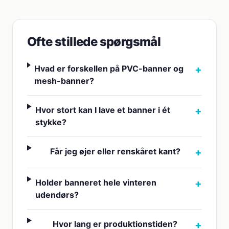
Ofte stillede spørgsmål
Hvad er forskellen på PVC-banner og
+
mesh-banner?
Hvor stort kan I lave et banner i ét
+
stykke?
Får jeg øjer eller renskåret kant?
+
Holder banneret hele vinteren
+
udendørs?
Hvor lang er produktionstiden?
+