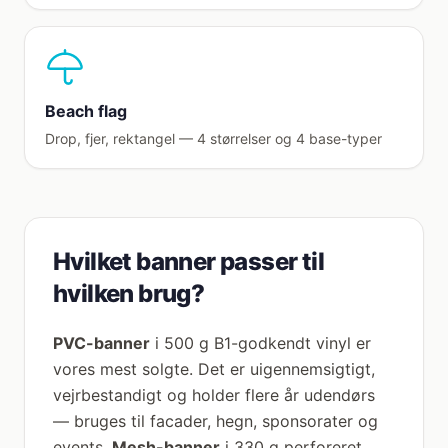
Beach flag
Drop, fjer, rektangel — 4 størrelser og 4 base-typer
Hvilket banner passer til
hvilken brug?
PVC-banner
i 500 g B1-godkendt vinyl er
vores mest solgte. Det er uigennemsigtigt,
vejrbestandigt og holder flere år udendørs
— bruges til facader, hegn, sponsorater og
events.
Mesh-banner
i 330 g perforeret