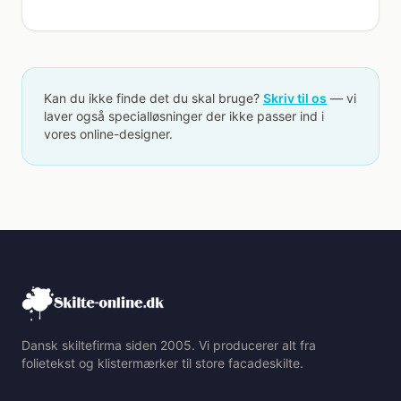
Kan du ikke finde det du skal bruge?
Skriv til os
— vi
laver også specialløsninger der ikke passer ind i
vores online-designer.
Dansk skiltefirma siden 2005. Vi producerer alt fra
folietekst og klistermærker til store facadeskilte.